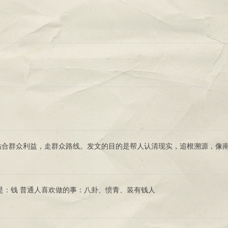
贴合群众利益，走群众路线。发文的目的是帮人认清现实，追根溯源，像
是：钱 普通人喜欢做的事：八卦、愤青、装有钱人