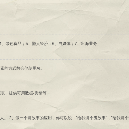
I；4、绿色食品；5、懒人经济；6、自媒体；7、出海业务
素的方式教会他使用AI。
表，提供可用数据-舆情等
人。 2、做一个讲故事的应用，你可以说：”给我讲个鬼故事“，”给我讲个