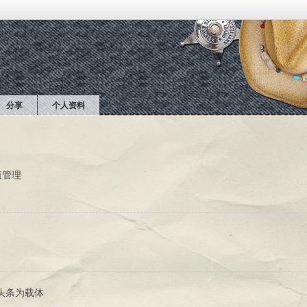
分享
个人资料
值管理
和头条为载体