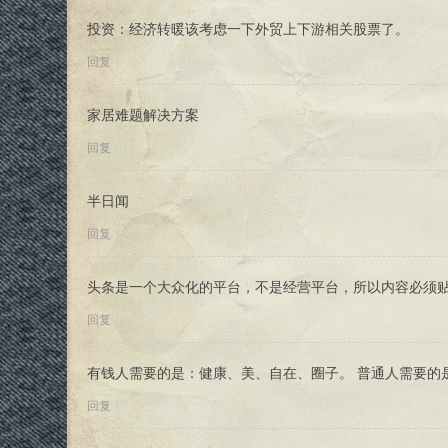
投资：经济转暖该考虑一下外贸上下游相关股票了。
回复
|
家居难题解决方案
回复
|
半日闻
回复
|
头条是一个大众化的平台，不是经营平台，所以内容必须
回复
|
有钱人需要的是：健康、美、自在、圈子。 普通人需要的
回复
|