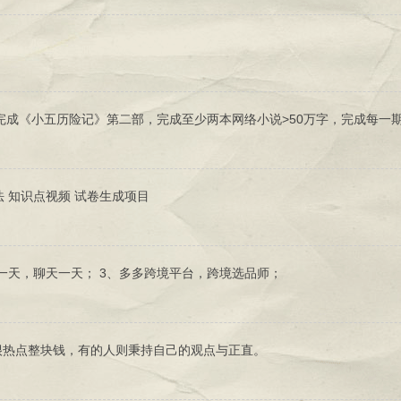
完成《小五历险记》第二部，完成至少两本网络小说>50万字，完成每一
法 知识点视频 试卷生成项目
一天，聊天一天； 3、多多跨境平台，跨境选品师；
很热点整块钱，有的人则秉持自己的观点与正直。