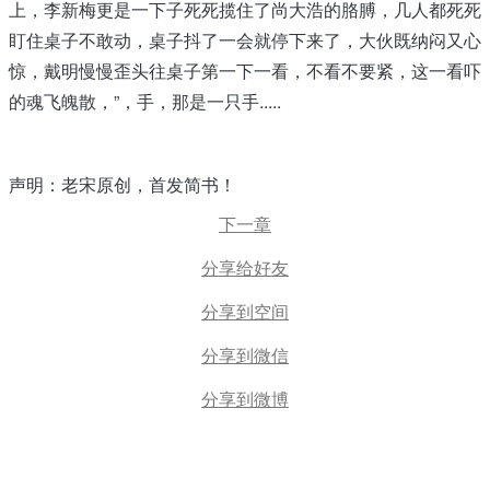
上，李新梅更是一下子死死揽住了尚大浩的胳膊，几人都死死
盯住桌子不敢动，桌子抖了一会就停下来了，大伙既纳闷又心
惊，戴明慢慢歪头往桌子第一下一看，不看不要紧，这一看吓
的魂飞魄散，”，手，那是一只手.....
声明：老宋原创，首发简书！
下一章
分享给好友
分享到空间
分享到微信
分享到微博