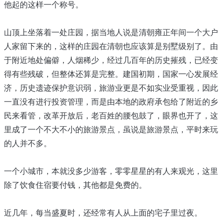
他起的这样一个称号。
山顶上坐落着一处庄园，据当地人说是清朝雍正年间一个大户
人家留下来的，这样的庄园在清朝也应该算是别墅级别了。由
于附近地处偏僻，人烟稀少，经过几百年的历史摧残，已经变
得有些残破，但整体还算是完整。建国初期，国家一心发展经
济，历史遗迹保护意识弱，旅游业更是不如实业受重视，因此
一直没有进行投资管理，而是由本地的政府承包给了附近的乡
民来看管，改革开放后，老百姓的腰包鼓了，眼界也开了，这
里成了一个不大不小的旅游景点，虽说是旅游景点，平时来玩
的人并不多。
一个小城市，本就没多少游客，零零星星的有人来观光，这里
除了饮食住宿要付钱，其他都是免费的。
近几年，每当盛夏时，还经常有人从上面的宅子里过夜。