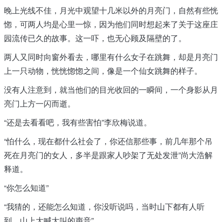
晚上光线不佳，月光中观望十几米以外的月亮门，自然有些恍
惚，可两人均是心里一惊，因为他们同时想起来了关于这座庄
园流传已久的故事。这一吓，也无心顾及隔壁的了。
两人又同时向窗外看去，哪里有什么女子在跳舞，却是月亮门
上一只动物，恍恍惚惚之间，像是一个仙女跳舞的样子。
没有人注意到，就当他们的目光收回的一瞬间，一个身影从月
亮门上方一闪而逝。
“还是去看看吧，我有些害怕”李欣梅说道。
“怕什么，现在都什么社会了，你还信那些事，前几年那个吊
死在月亮门的女人，多半是跟家人吵架了无处发泄”尚大浩解
释道。
“你怎么知道”
“我猜的，还能怎么知道，你没听说吗，当时山下都有人听
到，山上大喊大叫的声音”