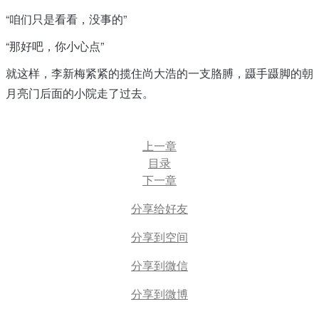
“咱们只是看看，没事的”
“那好吧，你小心点”
就这样，李新梅紧紧的揽住尚大浩的一支胳膊，蹑手蹑脚的朝
月亮门后面的小院走了过去。
上一章
目录
下一章
分享给好友
分享到空间
分享到微信
分享到微博