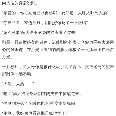
尚大浩的身后说到。
“亲爱的，你可别自己吓自己哦，要知道，人吓人吓死人的”
“你自己看，左边那只，刚刚好像眨了一下眼睛”
“怎么可能”尚大浩不耐烦的抬头看了过去。
那是一只造型绝美的狐狸，流线型的外表，容貌似乎被大师用
心的雕琢过，在月光下看到的侧脸，像极了一只狐狸正在沐浴
月光。
十几秒后，尚大号像是被什么吸引丢了魂儿，眼神迷离的望着
那雕像一动不动。
“大浩，大浩……”
“嗯？”尚大浩突然从刚才的失神中惊醒过来。
“你刚刚怎么了？喊你也不说话”李新梅问。
“刚刚，我好像也看到那只狐狸笑了”