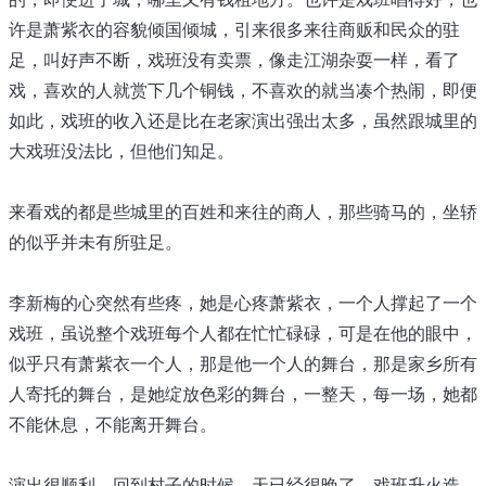
许是萧紫衣的容貌倾国倾城，引来很多来往商贩和民众的驻
足，叫好声不断，戏班没有卖票，像走江湖杂耍一样，看了
戏，喜欢的人就赏下几个铜钱，不喜欢的就当凑个热闹，即便
如此，戏班的收入还是比在老家演出强出太多，虽然跟城里的
大戏班没法比，但他们知足。
来看戏的都是些城里的百姓和来往的商人，那些骑马的，坐轿
的似乎并未有所驻足。
李新梅的心突然有些疼，她是心疼萧紫衣，一个人撑起了一个
戏班，虽说整个戏班每个人都在忙忙碌碌，可是在他的眼中，
似乎只有萧紫衣一个人，那是他一个人的舞台，那是家乡所有
人寄托的舞台，是她绽放色彩的舞台，一整天，每一场，她都
不能休息，不能离开舞台。
演出很顺利，回到村子的时候，天已经很晚了，戏班升火造