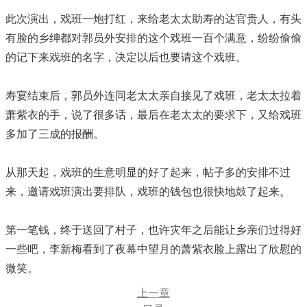
此次演出，戏班一炮打红，来给老太太助寿的达官贵人，有头
有脸的乡绅都对郭员外安排的这个戏班一百个满意，纷纷偷偷
的记下来戏班的名字，决定以后也要请这个戏班。
寿宴结束后，郭员外连同老太太亲自接见了戏班，老太太拉着
萧紫衣的手，说了很多话，最后在老太太的要求下，又给戏班
多加了三成的报酬。
从那天起，戏班的生意明显的好了起来，帖子多的安排不过
来，邀请戏班演出要排队，戏班的钱包也很快地鼓了起来。
第一笔钱，终于送回了村子，也许灾年之后能让乡亲们过得好
一些吧，李新梅看到了夜幕中望月的萧紫衣脸上露出了欣慰的
微笑。
上一章