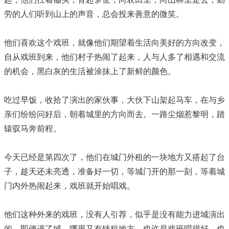
劳的人们听到山上的声音，总会投来善意的微笑。
他们喜欢这个戏班，就像他们期望着生活向美好的方向改变，
自从戏班到来，他们村子热闹了起来，人与人多了相遇和交流
的机会，黑白灰的生活被涂抹上了新鲜的颜色。
吃过早饭，收拾了演出的家伙事，大伙下山架起马车，在与乡
亲们纷纷问好后，朝着城里的方向而去。一路尘烟惹黎明，踏
辕驭马奔前程。
今天已经是第四次了，他们在城门外租的一块地方又搭起了台
子，趁天还未亮透，准备好一切，等城门开的那一刻，等着城
门内外热闹起来，戏班就开始唱戏。
他们这种外来的戏班，没有人引荐，似乎是没有能力进城演出
的，即便进了城，哪里又有钱租地方。也许是戏班唱得好，也