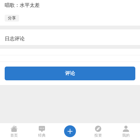
唱歌：水平太差
分享
日志评论
评论
首页
经典
投资
我的