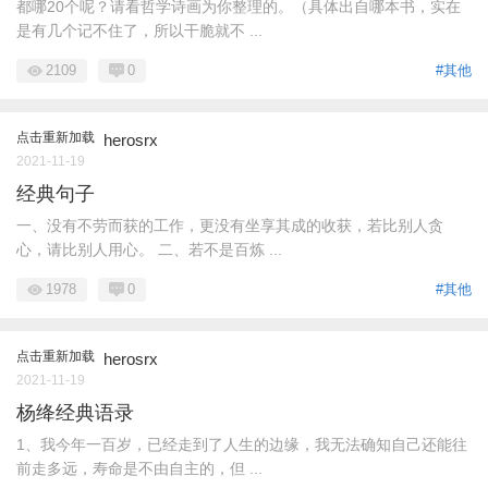
都哪20个呢？请看哲学诗画为你整理的。（具体出自哪本书，实在
是有几个记不住了，所以干脆就不 ...
2109
0
#其他
点击重新加载
herosrx
2021-11-19
经典句子
一、没有不劳而获的工作，更没有坐享其成的收获，若比别人贪
心，请比别人用心。 二、若不是百炼 ...
1978
0
#其他
点击重新加载
herosrx
2021-11-19
杨绛经典语录
1、我今年一百岁，已经走到了人生的边缘，我无法确知自己还能往
前走多远，寿命是不由自主的，但 ...