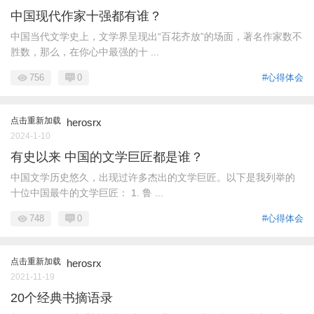
中国现代作家十强都有谁？
中国当代文学史上，文学界呈现出“百花齐放”的场面，著名作家数不
胜数，那么，在你心中最强的十 ...
756
0
#心得体会
点击重新加载
herosrx
2024-1-10
有史以来 中国的文学巨匠都是谁？
中国文学历史悠久，出现过许多杰出的文学巨匠。以下是我列举的
十位中国最牛的文学巨匠： 1. 鲁 ...
748
0
#心得体会
点击重新加载
herosrx
2021-11-19
20个经典书摘语录