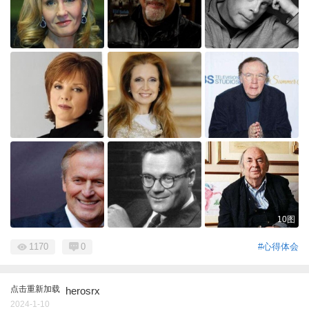
10图
1170
0
#心得体会
点击重新加载
herosrx
2024-1-10