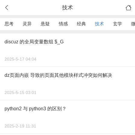
技术
思考
灵异
悬疑
情感
经典
技术
玄学
discuz 的全局变量数组 $_G
2025-5-17 04:04
dz页面内嵌 导致的页面其他模块样式冲突如何解决
2025-5-15 03:01
python2 与 python3 的区别？
2025-2-19 11:31