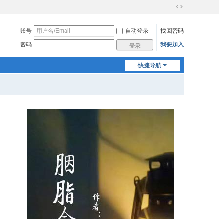
切
换
账号
自动登录
找回密码
到
宽
密码
我要加入
登录
版
快捷导航