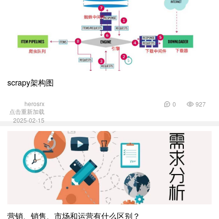
scrapy架构图
herosrx
0
927
点击重新加载
2025-02-15
营销、销售、市场和运营有什么区别？