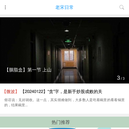
老宋日常
【胭脂盒】第一节 上山
3
/
3
【微波】
【20240122】“贪”字，是新手炒股成败的关
俗话说：见好就收。这一点，其实很难做到，大多数人是吃着碗里的看着锅里
的，结果碗里...
热门推荐