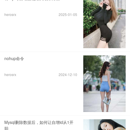
herosrx
2025-01-05
nohup命令
herosrx
2024-12-10
Mysql删除数据后，如何让自增id从1开
始