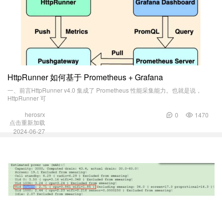
HttpRunner 如何基于 Prometheus + Grafana
一、前言HttpRunner v4.0 集成了 Prometheus 性能采集能力。也就是说，
HttpRunner 可
herosrx
0
1470
点击重新加载
2024-06-27