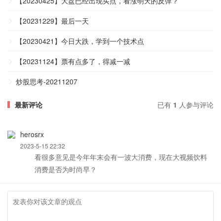
【20230425】大盘已经出现买点，看涨明天的反弹？
【20231229】最后一天
【20230421】今日大跌，学到一个技术点
【20231124】票有点多了，得减一减
炒股思考-20211207
最新评论
已有
1
人参与评论
herosrx
2023-5-15 22:32
看很多意见是今年年末会有一波大消费，现在大视频饮料
消费是否为时尚早？