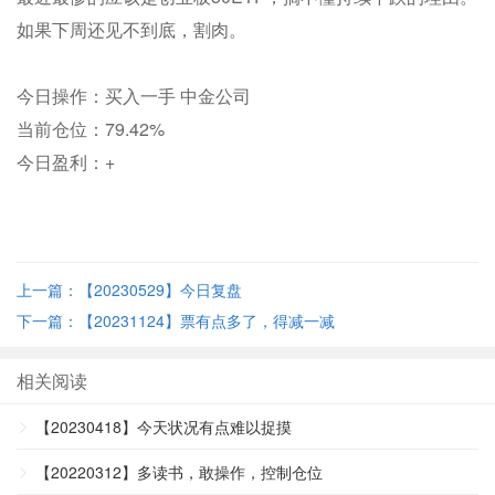
如果下周还见不到底，割肉。
今日操作：买入一手 中金公司
当前仓位：79.42%
今日盈利：+
上一篇：【20230529】今日复盘
下一篇：【20231124】票有点多了，得减一减
相关阅读
【20230418】今天状况有点难以捉摸
【20220312】多读书，敢操作，控制仓位