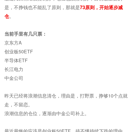
是，不挣钱也不能乱了原则，那就是
73原则，开始逐步减
仓
。
当前手里有几只票：
京东方A
创业板50ETF
半导体ETF
长江电力
中金公司
昨天已经将浪潮信息清仓，理由是，打野票，挣够10个点就
走，不留恋。
浪潮信息的仓位，逐渐由中金公司补上。
最近最惨的应该是创业板50ETF，搞不懂持续下跌的理由。