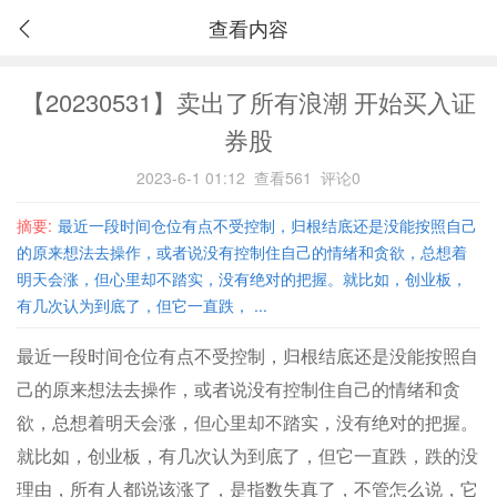
查看内容
【20230531】卖出了所有浪潮 开始买入证
券股
2023-6-1 01:12
查看561
评论0
摘要:
最近一段时间仓位有点不受控制，归根结底还是没能按照自己
的原来想法去操作，或者说没有控制住自己的情绪和贪欲，总想着
明天会涨，但心里却不踏实，没有绝对的把握。就比如，创业板，
有几次认为到底了，但它一直跌， ...
最近一段时间仓位有点不受控制，归根结底还是没能按照自
己的原来想法去操作，或者说没有控制住自己的情绪和贪
欲，总想着明天会涨，但心里却不踏实，没有绝对的把握。
就比如，创业板，有几次认为到底了，但它一直跌，跌的没
理由，所有人都说该涨了，是指数失真了，不管怎么说，它