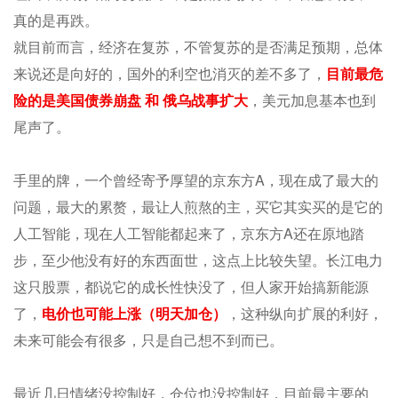
真的是再跌。
就目前而言，经济在复苏，不管复苏的是否满足预期，总体
来说还是向好的，国外的利空也消灭的差不多了，
目前最危
险的是美国债券崩盘 和 俄乌战事扩大
，美元加息基本也到
尾声了。
手里的牌，一个曾经寄予厚望的京东方A，现在成了最大的
问题，最大的累赘，最让人煎熬的主，买它其实买的是它的
人工智能，现在人工智能都起来了，京东方A还在原地踏
步，至少他没有好的东西面世，这点上比较失望。长江电力
这只股票，都说它的成长性快没了，但人家开始搞新能源
了，
电价也可能上涨（明天加仓）
，这种纵向扩展的利好，
未来可能会有很多，只是自己想不到而已。
最近几日情绪没控制好，仓位也没控制好，目前最主要的