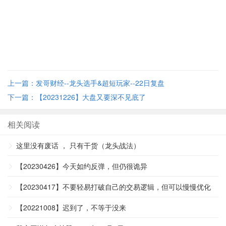
上一篇：发哥财经--龙头选手&超短玩家--22日复盘
下一篇：【20231226】大盘又要深不见底了
相关阅读
这里没有废话 ， 只有干货（龙头战法）
【20230426】今天如约反弹，但仍很诡异
【20230417】不要轻易打破自己的交易逻辑，但可以慢慢优化
【20221008】迟到了，不等于没来