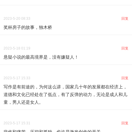
2023-5-20 08:33
回复
奖杯房子的故事，独木桥
2023-5-18 01:19
回复
悬疑小说的最高境界是，没有嫌疑人！
2023-5-17 15:33
回复
写作是有前途的，为何这么讲，国家几十年的发展都在经济上，
道德和文化已经处在了低点，有了反弹的动力，无论是成人和儿
童，男人还是女人。
2023-5-17 15:31
回复
悲伤和痛苦，压抑和孤独，也许是激发创作的开关。