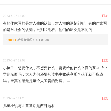
2023-5-27 18:00
回复
有的作家写的是对人生的认知，对人性的深刻剖析。有的作家写
的是对社会的认知，批判和剖析。他们的层次是不同的。
herosrx
: 感觉有道理！
6-1 01:38
2023-5-27 12:08
回复
小孩子，想要什么，不想要什么，需要给他什么？真的要从书中
学到东西吗，大人为何还要从读书中收获享受？孩子就不应该
吗，天真的感觉是每个人宝贵的财富。 ...
2023-5-27 11:23
回复
儿童小说与儿童童话是两种题材