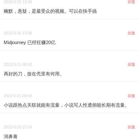
2023-5-25 13:40
回复
幽默，悬疑，是最受众的视频。可以在快手搞
2023-5-25 13:38
回复
Midjourney 已经狂赚20亿
2023-5-21 08:45
回复
再好的刀，放在壳里有何用。
2023-5-21 08:03
回复
小说跟热点关联就能有流量，小说写人性透彻能长期有流量。
2023-5-20 23:24
回复
润鼻膏