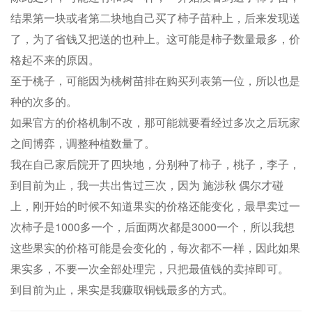
结果第一块或者第二块地自己买了柿子苗种上，后来发现送
了，为了省钱又把送的也种上。这可能是柿子数量最多，价
格起不来的原因。
至于桃子，可能因为桃树苗排在购买列表第一位，所以也是
种的次多的。
如果官方的价格机制不改，那可能就要看经过多次之后玩家
之间博弈，调整种植数量了。
我在自己家后院开了四块地，分别种了柿子，桃子，李子，
到目前为止，我一共出售过三次，因为 施涉秋 偶尔才碰
上，刚开始的时候不知道果实的价格还能变化，最早卖过一
次柿子是1000多一个，后面两次都是3000一个，所以我想
这些果实的价格可能是会变化的，每次都不一样，因此如果
果实多，不要一次全部处理完，只把最值钱的卖掉即可。
到目前为止，果实是我赚取铜钱最多的方式。