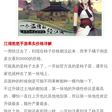
江湖悠悠手游果实价格详解
一周快过去了，到现在柿子价格都没起来，而李子橘子倒是
多次看到3000的价格。
可能真的是柿子太多了，一开始官方送的是柿子苗，通常玩
家也就种在了第一块地上。
后面种的时候倒是可能不同果树都种一棵均衡一下。
不过升级过土地的都知道，第一块地的升级性价比是最高
的，哪怕一直往上升也比其他地划算，所以第一块地也肯定
升级最多，额外产量最多。
除此之外，可能还有和我一样，一开始没看到送了柿子苗，