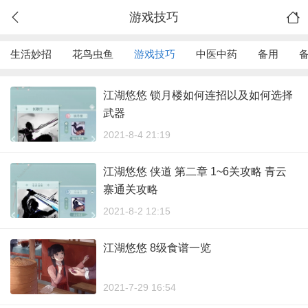
游戏技巧
生活妙招
花鸟虫鱼
游戏技巧
中医中药
备用
江湖悠悠 锁月楼如何连招以及如何选择
武器
2021-8-4 21:19
江湖悠悠 侠道 第二章 1~6关攻略 青云
寨通关攻略
2021-8-2 12:15
江湖悠悠 8级食谱一览
2021-7-29 16:54